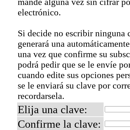
mande alguna vez sin cifrar po
electrónico.
Si decide no escribir ninguna c
generará una automáticamente 
una vez que confirme su subsc
podrá pedir que se le envíe po
cuando edite sus opciones per
se le enviará su clave por corr
recordarsela.
Elija una clave:
Confirme la clave: