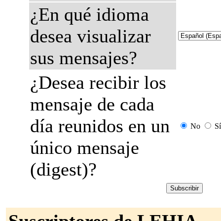
¿En qué idioma
desea visualizar
sus mensajes?
¿Desea recibir los
mensaje de cada
día reunidos en un
No
Sí
único mensaje
(digest)?