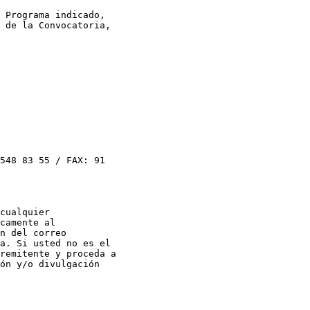
 Programa indicado,

 de la Convocatoria,

548 83 55 / FAX: 91

cualquier

camente al

n del correo

a. Si usted no es el

remitente y proceda a

ón y/o divulgación
