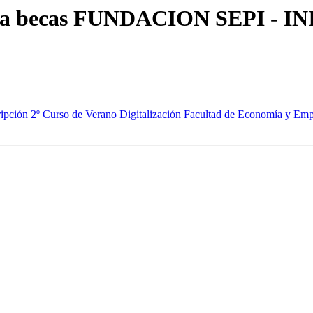
toria becas FUNDACION SEPI 
cripción 2º Curso de Verano Digitalización Facultad de Economía y Emp