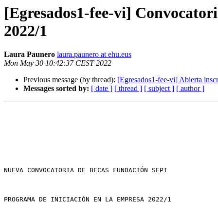
[Egresados1-fee-vi] Convoca
2022/1
Laura Paunero
laura.paunero at ehu.eus
Mon May 30 10:42:37 CEST 2022
Previous message (by thread):
[Egresados1-fee-vi] Abierta ins
Messages sorted by:
[ date ]
[ thread ]
[ subject ]
[ author ]
NUEVA CONVOCATORIA DE BECAS FUNDACIÓN SEPI 

PROGRAMA DE INICIACIÓN EN LA EMPRESA 2022/1
