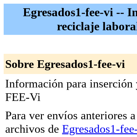
Egresados1-fee-vi -- I
reciclaje labor
Sobre Egresados1-fee-vi
Información para inserción y
FEE-Vi
Para ver envíos anteriores a 
archivos de
Egresados1-fee