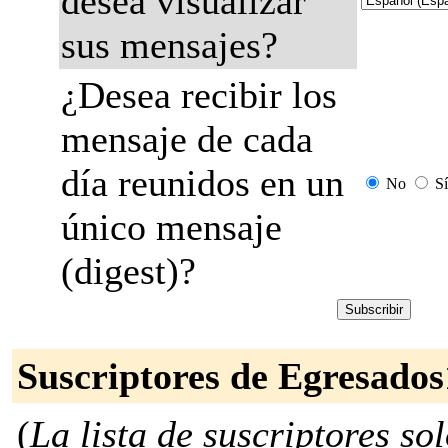
desea visualizar
sus mensajes?
¿Desea recibir los
mensaje de cada
día reunidos en un
No
Sí
único mensaje
(digest)?
Suscriptores de Egresados
(
La lista de suscriptores so