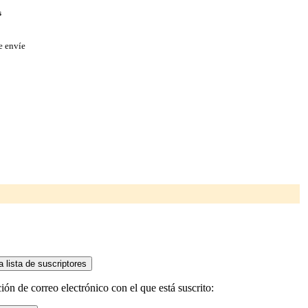
s
e envíe
ón de correo electrónico con el que está suscrito: