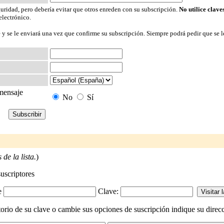
guridad, pero debería evitar que otros enreden con su subscripción.
No utilice clave
electrónico.
 y se le enviará una vez que confirme su subscripción. Siempre podrá pedir que se l
 mensaje
No
Sí
de la lista.
)
suscriptores
-e
Clave:
rio de su clave o cambie sus opciones de suscripción indique su direcci