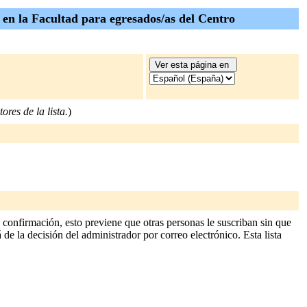
n en la Facultad para egresados/as del Centro
ores de la lista.
)
confirmación, esto previene que otras personas le suscriban sin que
 de la decisión del administrador por correo electrónico. Esta lista