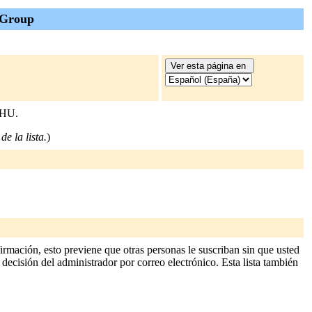
 Group
EHU.
de la lista.
)
mación, esto previene que otras personas le suscriban sin que usted
 decisión del administrador por correo electrónico. Esta lista también