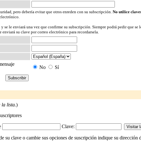
guridad, pero debería evitar que otros enreden con su subscripción.
No utilice clave
electrónico.
 y se le enviará una vez que confirme su subscripción. Siempre podrá pedir que se l
 enviará su clave por correo electrónico para recordarsela.
 mensaje
No
Sí
la lista.
)
suscriptores
-e
Clave:
su clave o cambie sus opciones de suscripción indique su dirección de 