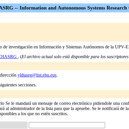
SRG -- Information and Autonomous Systems Research
grupo de investigación en Información y Sistemas Autónomos de la UPV-
DIASRG
. (
El archivo actual solo está disponible para los suscriptores 
 dirección
yldiasrg@list.ehu.eus
.
siguientes secciones.
o Se le mandará un mensaje de correo electrónico pidiendole una confir
 al administrador de la lista para que la apruebe. Se le notificará de la
isponibles a los que no estén suscritos.