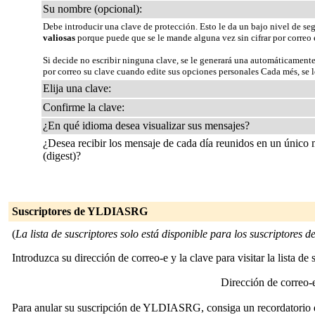
Su nombre (opcional):
Debe introducir una clave de protección. Esto le da un bajo nivel de se
valiosas
porque puede que se le mande alguna vez sin cifrar por correo 
Si decide no escribir ninguna clave, se le generará una automáticamente
por correo su clave cuando edite sus opciones personales Cada més, se le
Elija una clave:
Confirme la clave:
¿En qué idioma desea visualizar sus mensajes?
¿Desea recibir los mensaje de cada día reunidos en un único
(digest)?
Suscriptores de YLDIASRG
(
La lista de suscriptores solo está disponible para los suscriptores de 
Introduzca su dirección de correo-e y la clave para visitar la lista de 
Dirección de correo
Para anular su suscripción de YLDIASRG, consiga un recordatorio de 