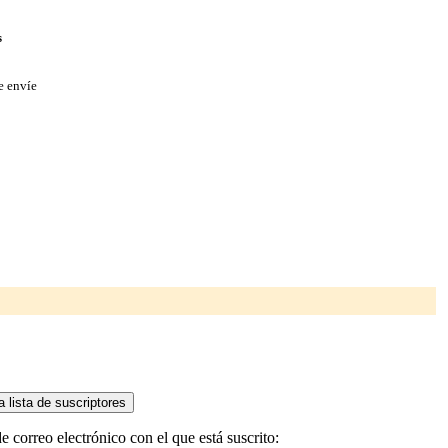
s
e envíe
correo electrónico con el que está suscrito: