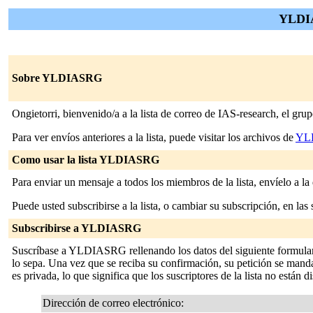
YLDIA
Sobre YLDIASRG
Ongietorri, bienvenido/a a la lista de correo de IAS-research, el 
Para ver envíos anteriores a la lista, puede visitar los archivos de
YL
Como usar la lista YLDIASRG
Para enviar un mensaje a todos los miembros de la lista, envíelo a la
Puede usted subscribirse a la lista, o cambiar su subscripción, en las 
Subscribirse a YLDIASRG
Suscríbase a YLDIASRG rellenando los datos del siguiente formulari
lo sepa. Una vez que se reciba su confirmación, su petición se mandará
es privada, lo que significa que los suscriptores de la lista no están d
Dirección de correo electrónico: