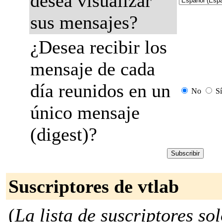
desea visualizar
sus mensajes?
¿Desea recibir los
mensaje de cada
día reunidos en un
No
Sí
único mensaje
(digest)?
Suscriptores de vtlab
(
La lista de suscriptores so