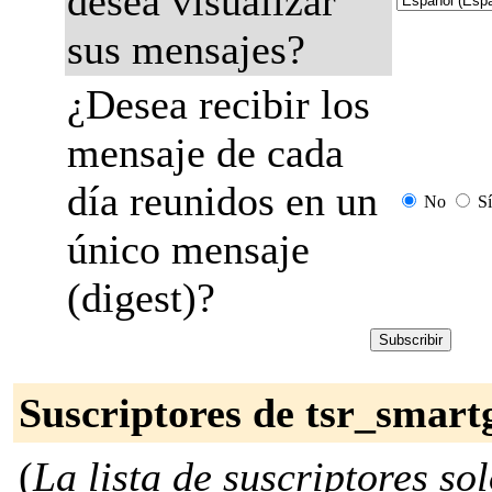
desea visualizar
sus mensajes?
¿Desea recibir los
mensaje de cada
día reunidos en un
No
Sí
único mensaje
(digest)?
Suscriptores de tsr_smart
(
La lista de suscriptores so