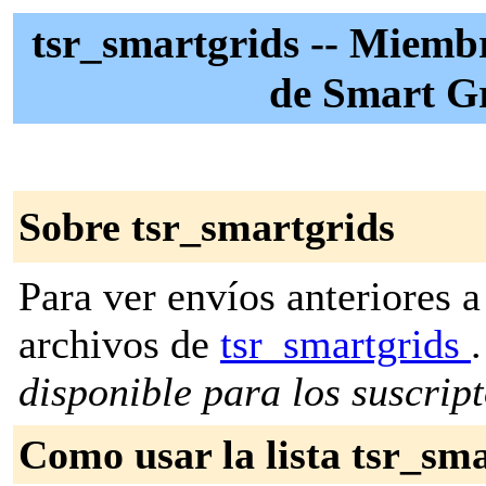
tsr_smartgrids -- Miembr
de Smart Gr
Sobre tsr_smartgrids
Para ver envíos anteriores a 
archivos de
tsr_smartgrids
.
disponible para los suscripto
Como usar la lista tsr_sm