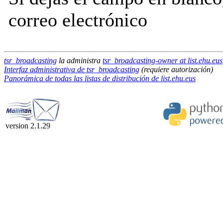
correo electrónico
tsr_broadcasting
la administra
tsr_broadcasting-owner at list.ehu.eus
Interfaz administrativa de tsr_broadcasting
(requiere autorización)
Panorámica de todas las listas de distribución de list.ehu.eus
version 2.1.29