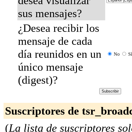
desea visualizar
sus mensajes?
¿Desea recibir los
mensaje de cada
día reunidos en un
No
Sí
único mensaje
(digest)?
Suscriptores de tsr_broad
(
La lista de suscriptores so