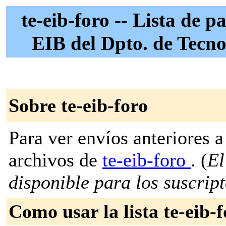
te-eib-foro -- Lista de p
EIB del Dpto. de Tecno
Sobre te-eib-foro
Para ver envíos anteriores a 
archivos de
te-eib-foro
. (
El
disponible para los suscripto
Como usar la lista te-eib-