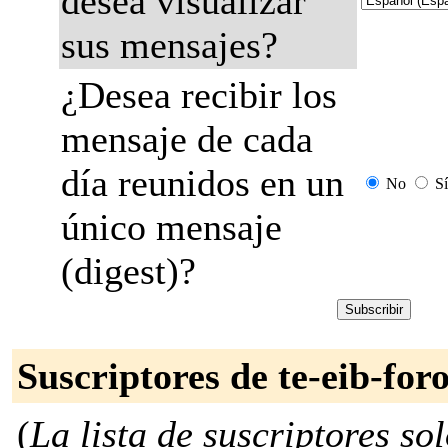
desea visualizar
sus mensajes?
¿Desea recibir los
mensaje de cada
día reunidos en un
No
Sí
único mensaje
(digest)?
Suscriptores de te-eib-for
(
La lista de suscriptores so