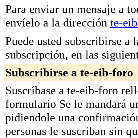
Para enviar un mensaje a to
envíelo a la dirección
te-ei
Puede usted subscribirse a l
subscripción, en las siguien
Subscribirse a te-eib-foro
Suscríbase a te-eib-foro rel
formulario Se le mandará u
pidiendole una confirmación
personas le suscriban sin q