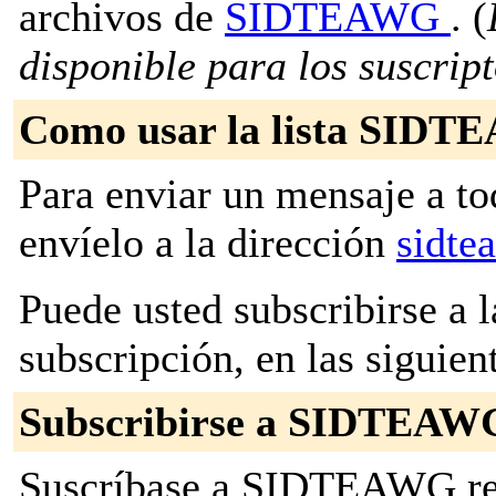
archivos de
SIDTEAWG
. (
disponible para los suscripto
Como usar la lista SID
Para enviar un mensaje a to
envíelo a la dirección
sidte
Puede usted subscribirse a l
subscripción, en las siguien
Subscribirse a SIDTEAW
Suscríbase a SIDTEAWG rell