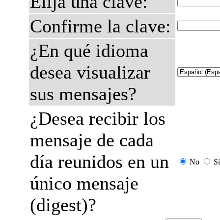
Elija una clave:
Confirme la clave:
¿En qué idioma
desea visualizar
sus mensajes?
¿Desea recibir los
mensaje de cada
día reunidos en un
No
Sí
único mensaje
(digest)?