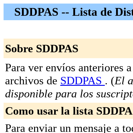
SDDPAS -- Lista de Dis
Sobre SDDPAS
Para ver envíos anteriores a 
archivos de
SDDPAS
. (
El a
disponible para los suscripto
Como usar la lista SDDP
Para enviar un mensaje a to