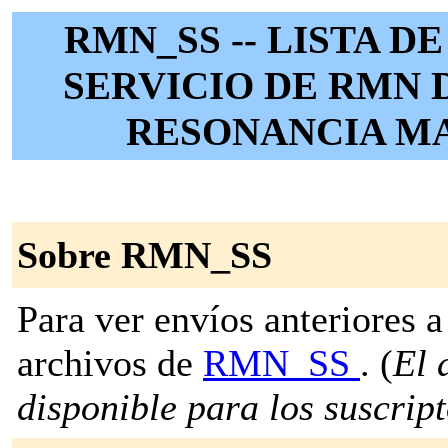
RMN_SS -- LISTA D
SERVICIO DE RMN 
RESONANCIA M
Sobre RMN_SS
Para ver envíos anteriores a 
archivos de
RMN_SS
. (
El 
disponible para los suscripto