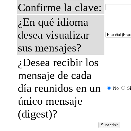
Confirme la clave:
¿En qué idioma
desea visualizar
sus mensajes?
¿Desea recibir los
mensaje de cada
día reunidos en un
No
Sí
único mensaje
(digest)?