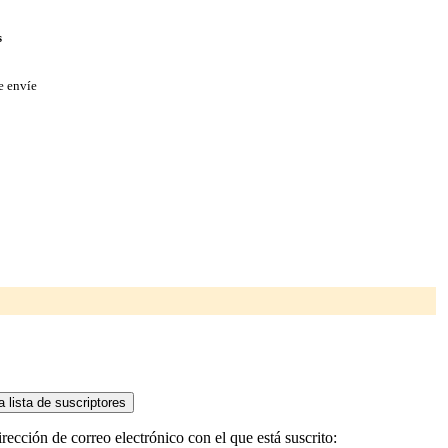
s
e envíe
rección de correo electrónico con el que está suscrito: