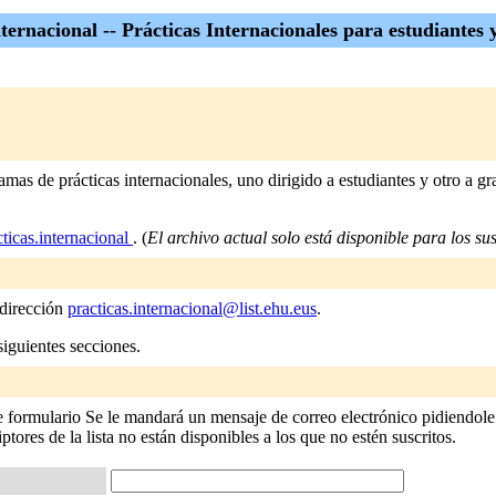
nternacional -- Prácticas Internacionales para estudiantes
as de prácticas internacionales, uno dirigido a estudiantes y otro a gra
cticas.internacional
. (
El archivo actual solo está disponible para los susc
 dirección
practicas.internacional@list.ehu.eus
.
siguientes secciones.
nte formulario Se le mandará un mensaje de correo electrónico pidiendole
iptores de la lista no están disponibles a los que no estén suscritos.