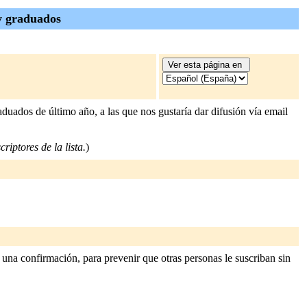
 y graduados
duados de último año, a las que nos gustaría dar difusión vía email
riptores de la lista.
)
 una confirmación, para prevenir que otras personas le suscriban sin