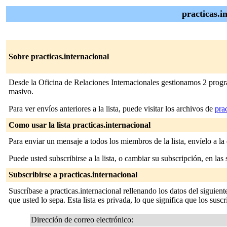
practicas.i
Sobre practicas.internacional
Desde la Oficina de Relaciones Internacionales gestionamos 2 program
masivo.
Para ver envíos anteriores a la lista, puede visitar los archivos de
pra
Como usar la lista practicas.internacional
Para enviar un mensaje a todos los miembros de la lista, envíelo a la
Puede usted subscribirse a la lista, o cambiar su subscripción, en las 
Subscribirse a practicas.internacional
Suscríbase a practicas.internacional rellenando los datos del siguie
que usted lo sepa. Esta lista es privada, lo que significa que los suscr
Dirección de correo electrónico: