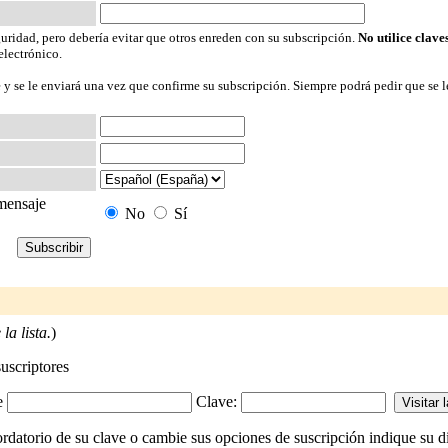
guridad, pero debería evitar que otros enreden con su subscripción.
No utilice clave
electrónico.
 y se le enviará una vez que confirme su subscripción. Siempre podrá pedir que se l
 mensaje
No
Sí
la lista.
)
suscriptores
-e
Clave:
ordatorio de su clave o cambie sus opciones de suscripción indique su di