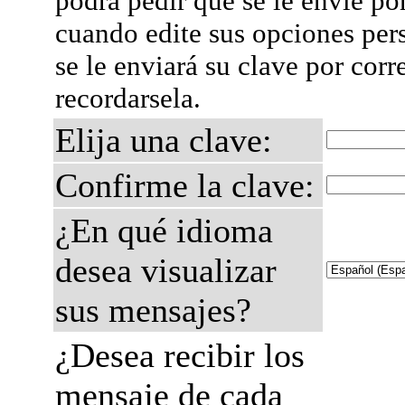
podrá pedir que se le envíe po
cuando edite sus opciones per
se le enviará su clave por corr
recordarsela.
Elija una clave:
Confirme la clave:
¿En qué idioma
desea visualizar
sus mensajes?
¿Desea recibir los
mensaje de cada