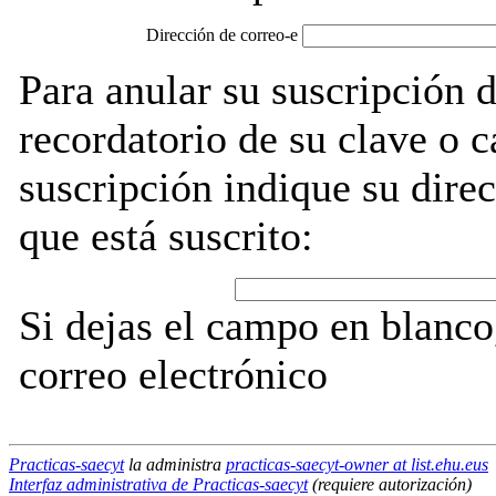
Dirección de correo-e
Para anular su suscripción d
recordatorio de su clave o 
suscripción indique su direc
que está suscrito:
Si dejas el campo en blanco,
correo electrónico
Practicas-saecyt
la administra
practicas-saecyt-owner at list.ehu.eus
Interfaz administrativa de Practicas-saecyt
(requiere autorización)