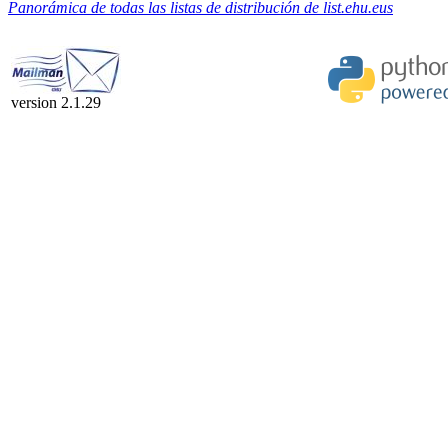
Panorámica de todas las listas de distribución de list.ehu.eus
version 2.1.29