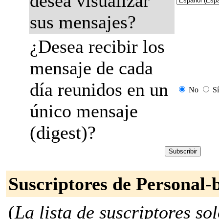
desea visualizar
sus mensajes?
¿Desea recibir los
mensaje de cada
día reunidos en un
No
Sí
único mensaje
(digest)?
Suscriptores de Personal-b
(
La lista de suscriptores so