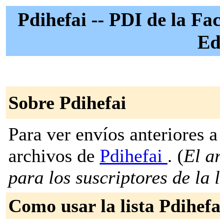
Pdihefai -- PDI de la Fa
Ed
Sobre Pdihefai
Para ver envíos anteriores a 
archivos de
Pdihefai
. (
El a
para los suscriptores de la l
Como usar la lista Pdihefa