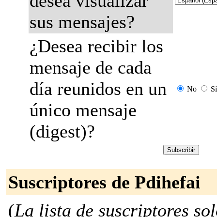
desea visualizar
sus mensajes?
¿Desea recibir los
mensaje de cada
día reunidos en un
No
Sí
único mensaje
(digest)?
Suscriptores de Pdihefai
(
La lista de suscriptores so