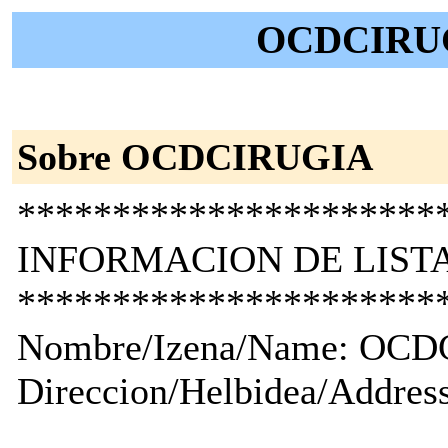
OCDCIRUGI
Sobre OCDCIRUGIA
**********************
INFORMACION DE LISTA
**********************
Nombre/Izena/Name: OC
Direccion/Helbidea/Address