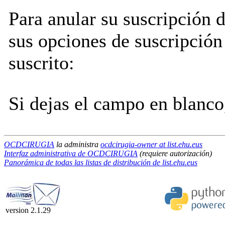
Para anular su suscripción
sus opciones de suscripción 
suscrito:
Si dejas el campo en blanco,
OCDCIRUGIA
la administra
ocdcirugia-owner at list.ehu.eus
Interfaz administrativa de OCDCIRUGIA
(requiere autorización)
Panorámica de todas las listas de distribución de list.ehu.eus
version 2.1.29