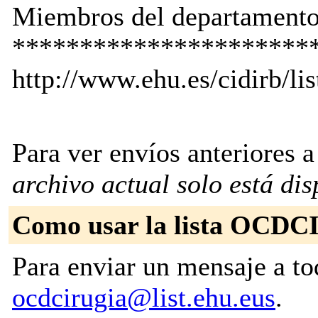
Miembros del departamento
**********************
http://www.ehu.es/cidirb/li
Para ver envíos anteriores a 
archivo actual solo está dis
Como usar la lista OCD
Para enviar un mensaje a tod
ocdcirugia@list.ehu.eus
.