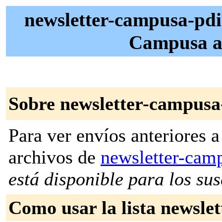
newsletter-campusa-pdi 
Campusa a
Sobre newsletter-campusa
Para ver envíos anteriores a 
archivos de
newsletter-cam
está disponible para los susc
Como usar la lista newsle