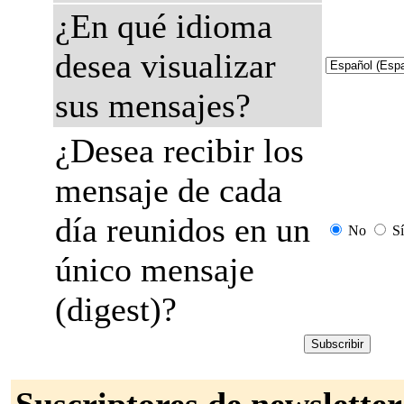
¿En qué idioma
desea visualizar
sus mensajes?
¿Desea recibir los
mensaje de cada
día reunidos en un
No
Sí
único mensaje
(digest)?