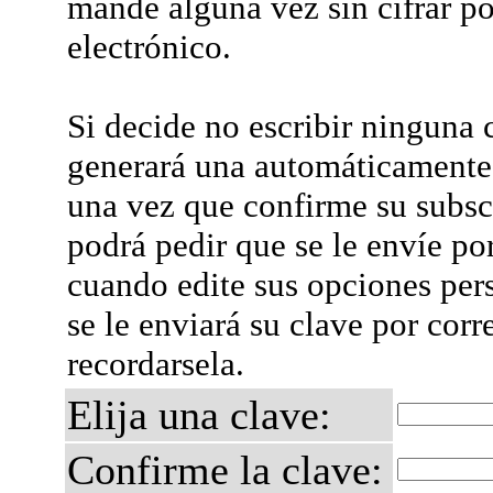
mande alguna vez sin cifrar po
electrónico.
Si decide no escribir ninguna c
generará una automáticamente 
una vez que confirme su subsc
podrá pedir que se le envíe po
cuando edite sus opciones per
se le enviará su clave por corr
recordarsela.
Elija una clave:
Confirme la clave: