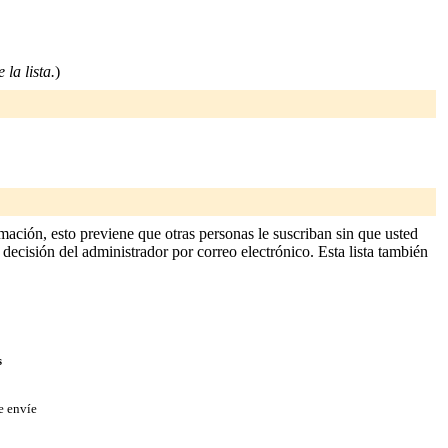
 la lista.
)
ción, esto previene que otras personas le suscriban sin que usted
 decisión del administrador por correo electrónico. Esta lista también
s
e envíe