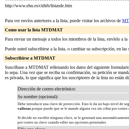
*****************************************************
http://www.ehu.es/cidirb/listasde.htm
Para ver envíos anteriores a la lista, puede visitar los archivos de
M
Como usar la lista MTDMAT
Para enviar un mensaje a todos los miembros de la lista, envíelo a la
Puede usted subscribirse a la lista, o cambiar su subscripción, en las 
Subscribirse a MTDMAT
Suscríbase a MTDMAT rellenando los datos del siguiente formulario 
lo sepa. Una vez que se reciba su confirmación, su petición se mandará
es privada, lo que significa que los suscriptores de la lista no están d
Dirección de correo electrónico:
Su nombre (opcional):
Debe introducir una clave de protección. Esto le da un bajo nivel de se
valiosas
porque puede que se le mande alguna vez sin cifrar por correo 
Si decide no escribir ninguna clave, se le generará una automáticamente
por correo su clave cuando edite sus opciones personales