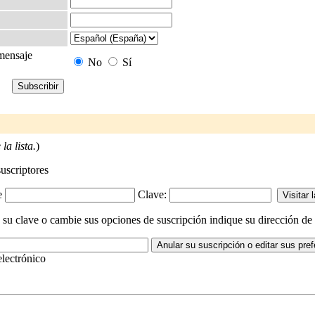
 mensaje
No
Sí
la lista.
)
suscriptores
-e
Clave:
 clave o cambie sus opciones de suscripción indique su dirección de co
electrónico