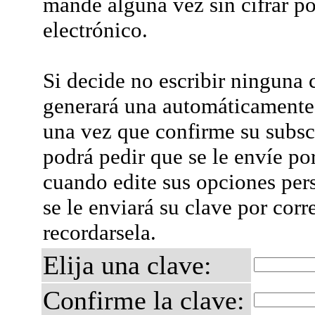
mande alguna vez sin cifrar po
electrónico.
Si decide no escribir ninguna c
generará una automáticamente 
una vez que confirme su subsc
podrá pedir que se le envíe po
cuando edite sus opciones per
se le enviará su clave por corr
recordarsela.
Elija una clave:
Confirme la clave: