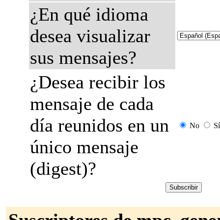
¿En qué idioma
desea visualizar
sus mensajes?
¿Desea recibir los
mensaje de cada
día reunidos en un
No
Sí
único mensaje
(digest)?