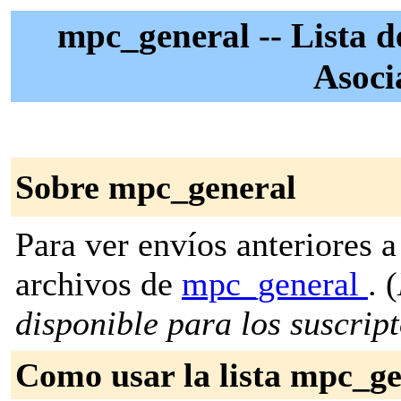
mpc_general -- Lista d
Asoc
Sobre mpc_general
Para ver envíos anteriores a 
archivos de
mpc_general
. (
disponible para los suscripto
Como usar la lista mpc_ge