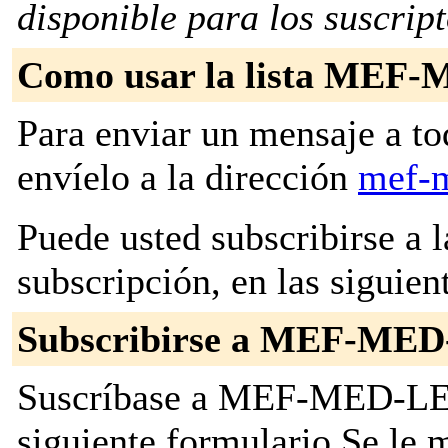
disponible para los suscripto
Como usar la lista ME
Para enviar un mensaje a to
envíelo a la dirección
mef-m
Puede usted subscribirse a l
subscripción, en las siguien
Subscribirse a MEF-ME
Suscríbase a MEF-MED-LEIO
siguiente formulario Se le