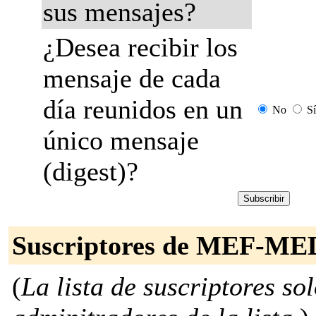
sus mensajes?
¿Desea recibir los
mensaje de cada
día reunidos en un
No
Sí
único mensaje
(digest)?
Suscriptores de MEF-M
(
La lista de suscriptores so