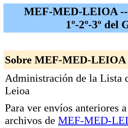
MEF-MED-LEIOA -- 
1º-2º-3º del
Sobre MEF-MED-LEIOA
Administración de la Lista 
Leioa
Para ver envíos anteriores a 
archivos de
MEF-MED-LE