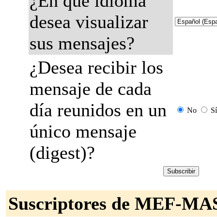
¿En qué idioma
desea visualizar
sus mensajes?
¿Desea recibir los
mensaje de cada
día reunidos en un
No
Sí
único mensaje
(digest)?
Suscriptores de MEF-M