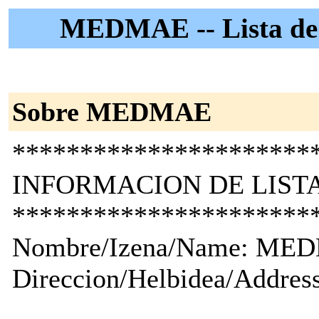
MEDMAE -- Lista de 
Sobre MEDMAE
**********************
INFORMACION DE LISTA
**********************
Nombre/Izena/Name: ME
Direccion/Helbidea/Addre