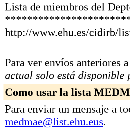
Lista de miembros del Depto
**********************
http://www.ehu.es/cidirb/li
Para ver envíos anteriores a 
actual solo está disponible p
Como usar la lista MED
Para enviar un mensaje a tod
medmae@list.ehu.eus
.