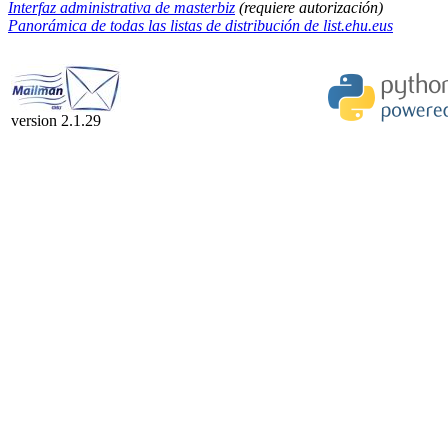
Interfaz administrativa de masterbiz
(requiere autorización)
Panorámica de todas las listas de distribución de list.ehu.eus
version 2.1.29