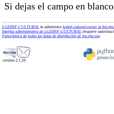
Si dejas el campo en blanco,
LGDINF-CULTURAL
la administra
lgdinf-cultural-owner at list.ehu
Interfaz administrativa de LGDINF-CULTURAL
(requiere autorizac
Panorámica de todas las listas de distribución de list.ehu.eus
version 2.1.29