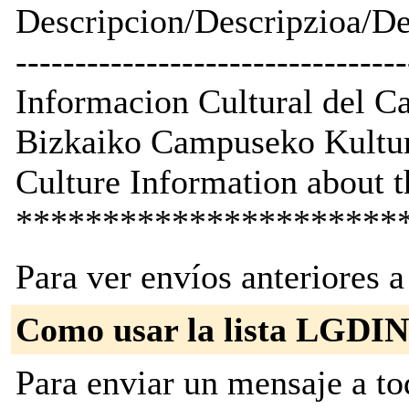
Descripcion/Descripzioa/De
---------------------------------
Informacion Cultural del C
Bizkaiko Campuseko Kultur
Culture Information about 
**********************
Para ver envíos anteriores a 
Como usar la lista LG
Para enviar un mensaje a to