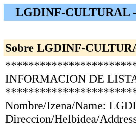
LGDINF-CULTURAL -- U
Sobre LGDINF-CULTUR
**********************
INFORMACION DE LISTA
**********************
Nombre/Izena/Name: LG
Direccion/Helbidea/Add