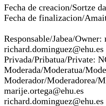
Fecha de creacion/Sortze dat
Fecha de finalizacion/Amait
Responsable/Jabea/Owner: 
richard.dominguez@ehu.es
Privada/Pribatua/Private:
Moderada/Moderatua/Mode
Moderador/Moderadorea/Mo
marije.ortega@ehu.es
richard.dominguez@ehu.es