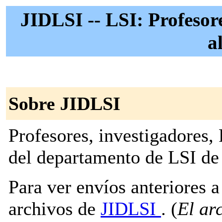
JIDLSI -- LSI: Profesore
a
Sobre JIDLSI
Profesores, investigadores,
del departamento de LSI d
Para ver envíos anteriores a 
archivos de
JIDLSI
. (
El ar