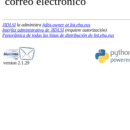
correo electrónico
JIDLSI
la administra
jidlsi-owner at list.ehu.eus
Interfaz administrativa de JIDLSI
(requiere autorización)
Panorámica de todas las listas de distribución de list.ehu.eus
version 2.1.29