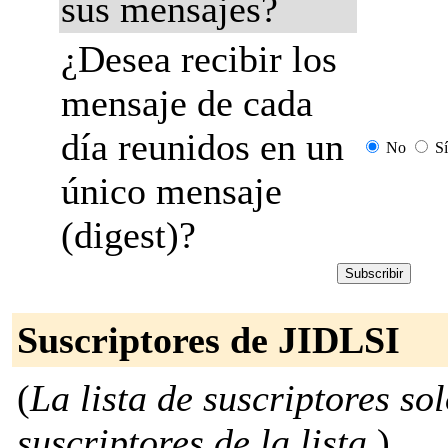
sus mensajes?
¿Desea recibir los
mensaje de cada
día reunidos en un
No
Sí
único mensaje
(digest)?
Suscriptores de JIDLSI
(
La lista de suscriptores so
suscriptores de la lista.
)