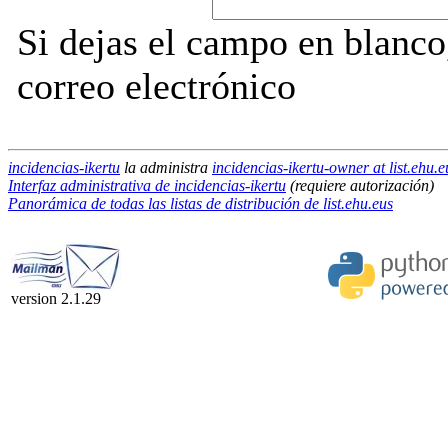
Si dejas el campo en blanco,
correo electrónico
incidencias-ikertu
la administra
incidencias-ikertu-owner at list.ehu.e
Interfaz administrativa de incidencias-ikertu
(requiere autorización)
Panorámica de todas las listas de distribución de list.ehu.eus
version 2.1.29