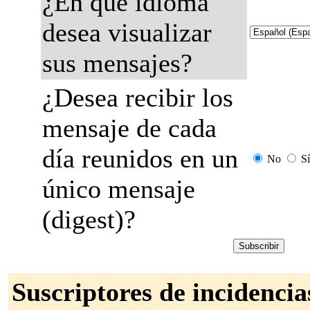
¿En qué idioma
desea visualizar
sus mensajes?
¿Desea recibir los
mensaje de cada
día reunidos en un
No
Sí
único mensaje
(digest)?
Suscriptores de incidencia