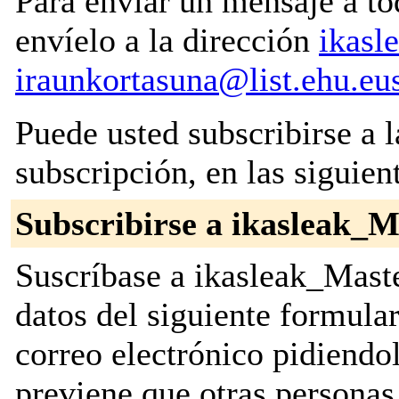
Para enviar un mensaje a to
envíelo a la dirección
ikasl
iraunkortasuna@list.ehu.eu
Puede usted subscribirse a l
subscripción, en las siguien
Subscribirse a ikasleak_
Suscríbase a ikasleak_Maste
datos del siguiente formula
correo electrónico pidiendo
previene que otras personas 