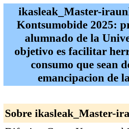
ikasleak_Master-iraun
Kontsumobide 2025: pro
alumnado de la Unive
objetivo es facilitar he
consumo que sean de 
emancipacion de la
Sobre ikasleak_Master-ir