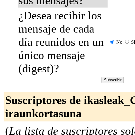
sus mensajes?
¿Desea recibir los
mensaje de cada
día reunidos en un
No
Sí
único mensaje
(digest)?
Suscriptores de ikasleak_
iraunkortasuna
(
La lista de suscriptores so