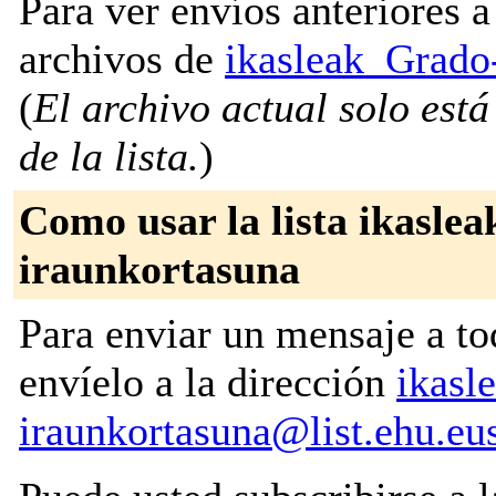
Para ver envíos anteriores a 
archivos de
ikasleak_Grado
(
El archivo actual solo está
de la lista.
)
Como usar la lista ikasle
iraunkortasuna
Para enviar un mensaje a to
envíelo a la dirección
ikasl
iraunkortasuna@list.ehu.eu