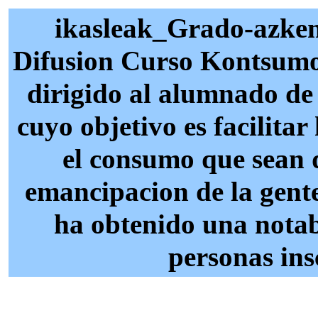
ikasleak_Grado-azken
Difusion Curso Kontsumo
dirigido al alumnado de 
cuyo objetivo es facilita
el consumo que sean d
emancipacion de la gente
ha obtenido una notabl
personas ins