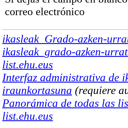
correo electrónico
ikasleak_Grado-azken-urra
ikasleak_grado-azken-urra
list.ehu.eus
Interfaz administrativa de
iraunkortasuna
(requiere a
Panorámica de todas las lis
list.ehu.eus