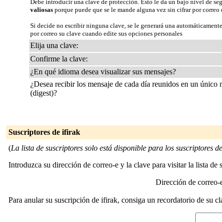
Debe introducir una clave de protección. Esto le da un bajo nivel de se
valiosas
porque puede que se le mande alguna vez sin cifrar por correo 
Si decide no escribir ninguna clave, se le generará una automáticamente
por correo su clave cuando edite sus opciones personales
Elija una clave:
Confirme la clave:
¿En qué idioma desea visualizar sus mensajes?
¿Desea recibir los mensaje de cada día reunidos en un único
(digest)?
Suscriptores de ifirak
(
La lista de suscriptores solo está disponible para los suscriptores de 
Introduzca su dirección de correo-e y la clave para visitar la lista de 
Dirección de correo
Para anular su suscripción de ifirak, consiga un recordatorio de su c