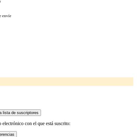
s
e envíe
 electrónico con el que está suscrito: