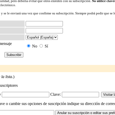
guridad, pero debería evitar que otros enreden con su subscripción.
No utilice clave
electrónico.
 y se le enviará una vez que confirme su subscripción. Siempre podrá pedir que se l
 mensaje
No
Sí
la lista.
)
suscriptores
-e
Clave:
lave o cambie sus opciones de suscripción indique su dirección de correo