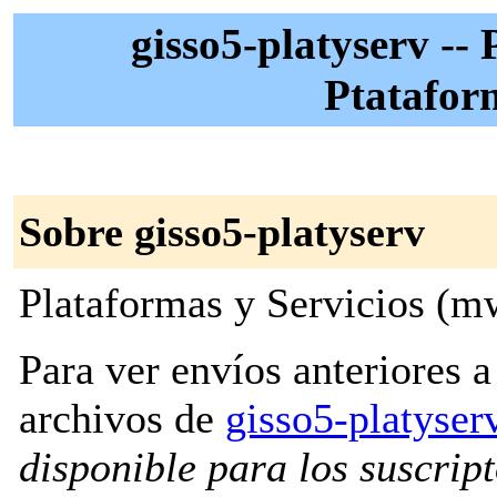
gisso5-platyserv -
Ptataform
Sobre gisso5-platyserv
Plataformas y Servicios (m
Para ver envíos anteriores a 
archivos de
gisso5-platyse
disponible para los suscripto