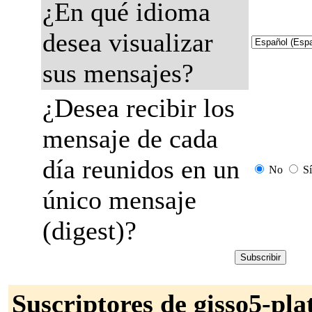
¿En qué idioma
desea visualizar
sus mensajes?
¿Desea recibir los
mensaje de cada
día reunidos en un
No
Sí
único mensaje
(digest)?
Suscriptores de gisso5-pla