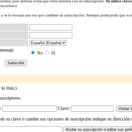
guridad, pero debería evitar que otros enreden con su subscripción.
No utilice clave
electrónico.
 y se le enviará una vez que confirme su subscripción. Siempre podrá pedir que se l
 mensaje
No
Sí
la lista.
)
suscriptores
-e
Clave:
de su clave o cambie sus opciones de suscripción indique su dirección d