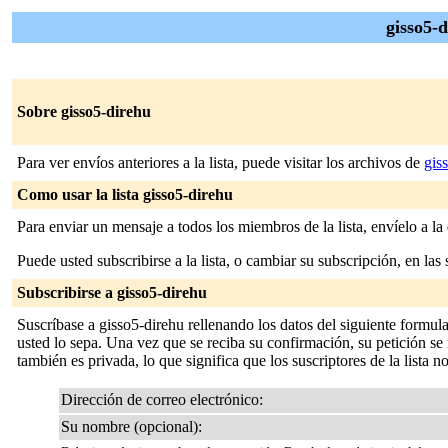
gisso5-d
Sobre gisso5-direhu
Para ver envíos anteriores a la lista, puede visitar los archivos de
gis
Como usar la lista gisso5-direhu
Para enviar un mensaje a todos los miembros de la lista, envíelo a la
Puede usted subscribirse a la lista, o cambiar su subscripción, en las 
Subscribirse a gisso5-direhu
Suscríbase a gisso5-direhu rellenando los datos del siguiente formul
usted lo sepa. Una vez que se reciba su confirmación, su petición se m
también es privada, lo que significa que los suscriptores de la lista n
Dirección de correo electrónico:
Su nombre (opcional):