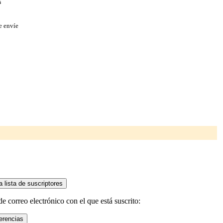
s
e envíe
e correo electrónico con el que está suscrito: