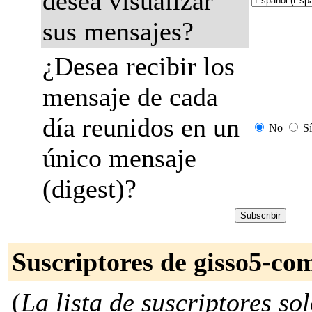
desea visualizar
sus mensajes?
¿Desea recibir los
mensaje de cada
día reunidos en un
No
Sí
único mensaje
(digest)?
Suscriptores de gisso5-co
(
La lista de suscriptores so