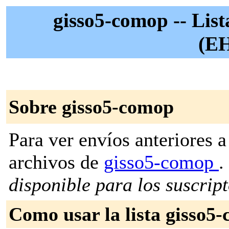
gisso5-comop -- List
(E
Sobre gisso5-comop
Para ver envíos anteriores a 
archivos de
gisso5-comop
.
disponible para los suscripto
Como usar la lista gisso5