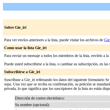
Sobre Gie_iri
Para ver envíos anteriores a la lista, puede visitar los archivos de
Gie
Como usar la lista Gie_iri
Para enviar un mensaje a todos los miembros de la lista, envíelo a la
Puede usted subscribirse a la lista, o cambiar su subscripción, en las 
Subscribirse a Gie_iri
Suscríbase a Gie_iri rellenando los datos del siguiente formulario S
sepa. Una vez que se reciba su confirmación, su petición se mandará al
privada, lo que significa que los suscriptores de la lista no están disp
Dirección de correo electrónico:
Su nombre (opcional):