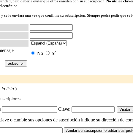
guridad, pero debería evitar que otros enreden con su subscripción.
No utilice clave
electrónico.
 y se le enviará una vez que confirme su subscripción. Siempre podrá pedir que se l
 mensaje
No
Sí
la lista.
)
suscriptores
-e
Clave:
clave o cambie sus opciones de suscripción indique su dirección de corre