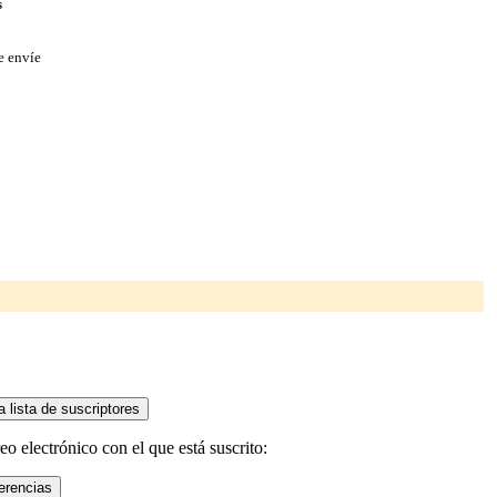
s
e envíe
o electrónico con el que está suscrito: