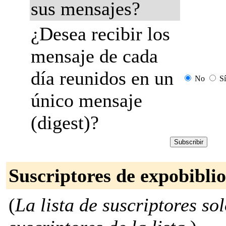
sus mensajes?
¿Desea recibir los
mensaje de cada
día reunidos en un
No
Sí
único mensaje
(digest)?
Suscriptores de expobiblio
(
La lista de suscriptores so