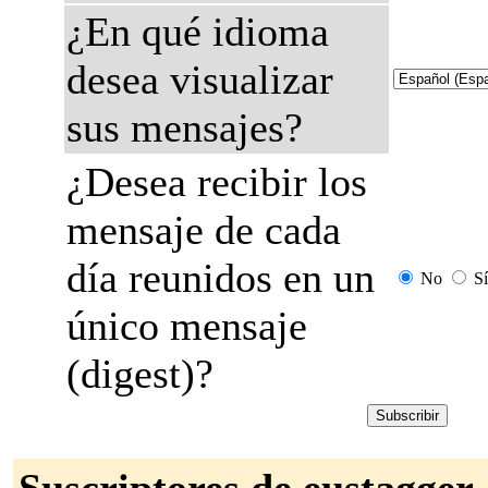
¿En qué idioma
desea visualizar
sus mensajes?
¿Desea recibir los
mensaje de cada
día reunidos en un
No
Sí
único mensaje
(digest)?