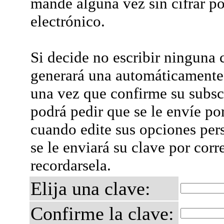
mande alguna vez sin cifrar po
electrónico.
Si decide no escribir ninguna c
generará una automáticamente 
una vez que confirme su subsc
podrá pedir que se le envíe po
cuando edite sus opciones per
se le enviará su clave por corr
recordarsela.
Elija una clave:
Confirme la clave: