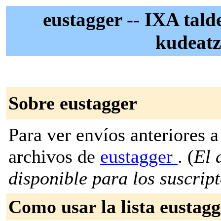
eustagger -- IXA tald
kudeatz
Sobre eustagger
Para ver envíos anteriores a 
archivos de
eustagger
. (
El 
disponible para los suscripto
Como usar la lista eustagg