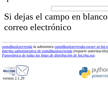
Si dejas el campo en blanco,
correo electrónico
eumdikaslezerrenda
la administra
eumdikaslezerrenda-owner at list.e
Interfaz administrativa de eumdikaslezerrenda
(requiere autorización)
Panorámica de todas las listas de distribución de list.ehu.eus
version 2.1.29