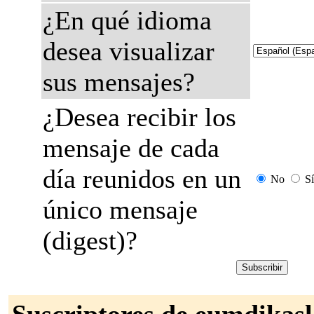
¿En qué idioma
desea visualizar
sus mensajes?
¿Desea recibir los
mensaje de cada
día reunidos en un
No
Sí
único mensaje
(digest)?