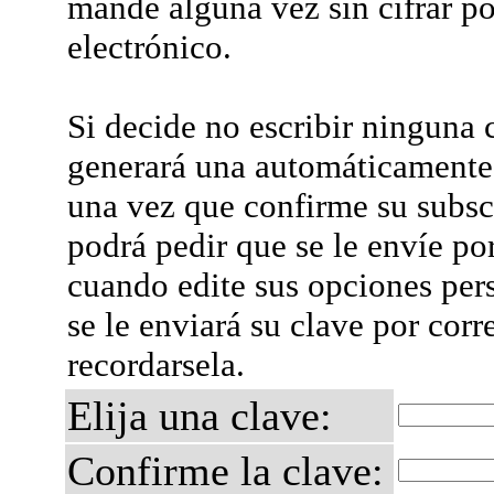
mande alguna vez sin cifrar po
electrónico.
Si decide no escribir ninguna c
generará una automáticamente 
una vez que confirme su subsc
podrá pedir que se le envíe po
cuando edite sus opciones per
se le enviará su clave por corr
recordarsela.
Elija una clave:
Confirme la clave: