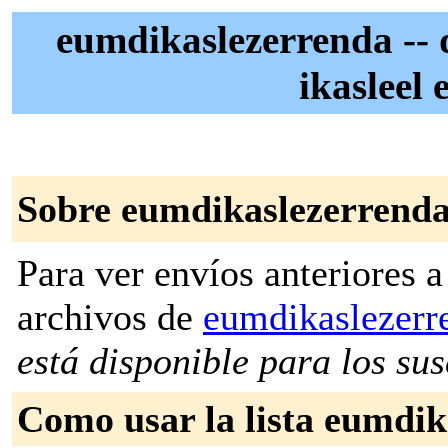
eumdikaslezerrenda -- 
ikasleel
Sobre eumdikaslezerrend
Para ver envíos anteriores a 
archivos de
eumdikaslezer
está disponible para los susc
Como usar la lista eumdik