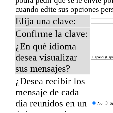
podrá pedir que se le envíe po
cuando edite sus opciones per
Elija una clave:
Confirme la clave:
¿En qué idioma
desea visualizar
sus mensajes?
¿Desea recibir los
mensaje de cada
día reunidos en un
No
Sí