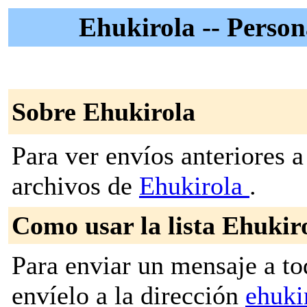
Ehukirola -- Person
Sobre Ehukirola
Para ver envíos anteriores a 
archivos de
Ehukirola
.
Como usar la lista Ehukir
Para enviar un mensaje a to
envíelo a la dirección
ehuki