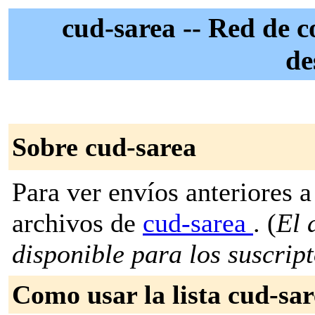
cud-sarea -- Red de c
de
Sobre cud-sarea
Para ver envíos anteriores a 
archivos de
cud-sarea
. (
El 
disponible para los suscripto
Como usar la lista cud-sa