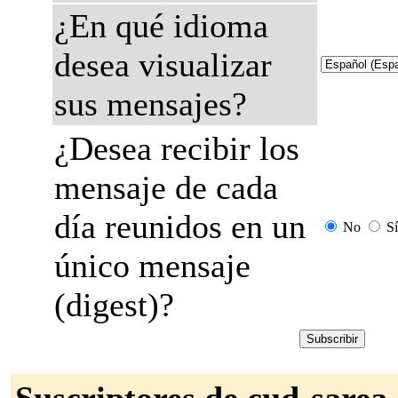
¿En qué idioma
desea visualizar
sus mensajes?
¿Desea recibir los
mensaje de cada
día reunidos en un
No
Sí
único mensaje
(digest)?