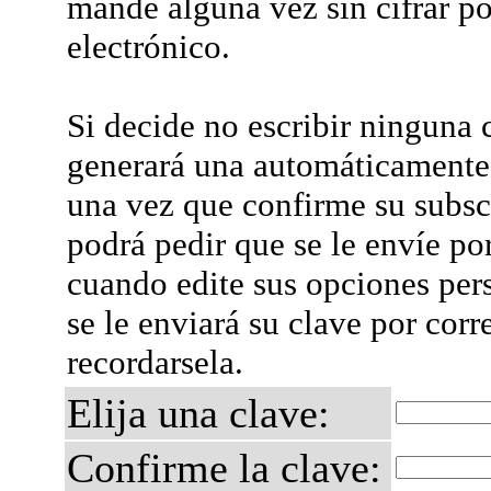
mande alguna vez sin cifrar po
electrónico.
Si decide no escribir ninguna c
generará una automáticamente 
una vez que confirme su subsc
podrá pedir que se le envíe po
cuando edite sus opciones per
se le enviará su clave por corr
recordarsela.
Elija una clave:
Confirme la clave: