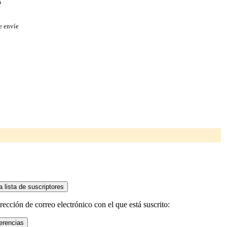
s
e envíe
ección de correo electrónico con el que está suscrito: