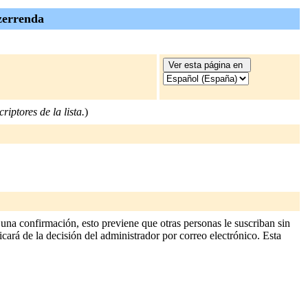
zerrenda
riptores de la lista.
)
una confirmación, esto previene que otras personas le suscriban sin
icará de la decisión del administrador por correo electrónico. Esta