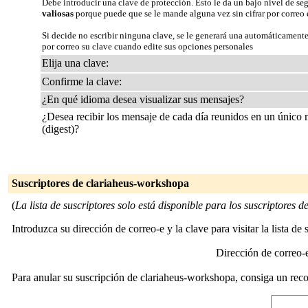
Debe introducir una clave de protección. Esto le da un bajo nivel de se
valiosas
porque puede que se le mande alguna vez sin cifrar por correo 
Si decide no escribir ninguna clave, se le generará una automáticamente
por correo su clave cuando edite sus opciones personales
Elija una clave:
Confirme la clave:
¿En qué idioma desea visualizar sus mensajes?
¿Desea recibir los mensaje de cada día reunidos en un único
(digest)?
Suscriptores de clariaheus-workshopa
(
La lista de suscriptores solo está disponible para los suscriptores de 
Introduzca su dirección de correo-e y la clave para visitar la lista de 
Dirección de correo
Para anular su suscripción de clariaheus-workshopa, consiga un recor