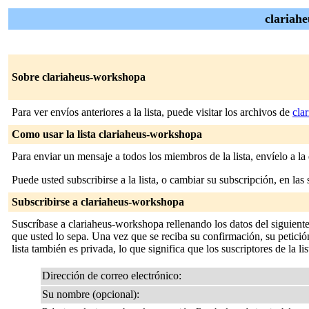
clariah
Sobre clariaheus-workshopa
Para ver envíos anteriores a la lista, puede visitar los archivos de
cla
Como usar la lista clariaheus-workshopa
Para enviar un mensaje a todos los miembros de la lista, envíelo a la
Puede usted subscribirse a la lista, o cambiar su subscripción, en las 
Subscribirse a clariaheus-workshopa
Suscríbase a clariaheus-workshopa rellenando los datos del siguient
que usted lo sepa. Una vez que se reciba su confirmación, su petición
lista también es privada, lo que significa que los suscriptores de la li
Dirección de correo electrónico:
Su nombre (opcional):