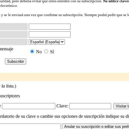
guridad, pero debería evitar que otros enreden con su subscripción.
No utilice clave
electrónico.
 y se le enviará una vez que confirme su subscripción. Siempre podrá pedir que se l
 mensaje
No
Sí
la lista.
)
suscriptores
-e
Clave:
datorio de su clave o cambie sus opciones de suscripción indique su dir