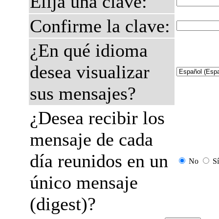
Elija una clave:
Confirme la clave:
¿En qué idioma
desea visualizar
sus mensajes?
¿Desea recibir los
mensaje de cada
día reunidos en un
No
Sí
único mensaje
(digest)?