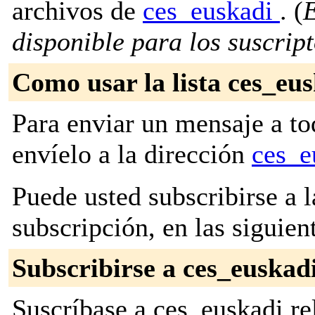
archivos de
ces_euskadi
. (
E
disponible para los suscripto
Como usar la lista ces_eu
Para enviar un mensaje a to
envíelo a la dirección
ces_e
Puede usted subscribirse a l
subscripción, en las siguien
Subscribirse a ces_euskad
Suscríbase a ces_euskadi re