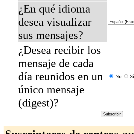
¿En qué idioma
desea visualizar
sus mensajes?
¿Desea recibir los
mensaje de cada
día reunidos en un
No
Sí
único mensaje
(digest)?