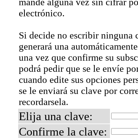
mande alguna vez sin cifrar po
electrónico.
Si decide no escribir ninguna c
generará una automáticamente 
una vez que confirme su subsc
podrá pedir que se le envíe po
cuando edite sus opciones per
se le enviará su clave por corr
recordarsela.
Elija una clave:
Confirme la clave: