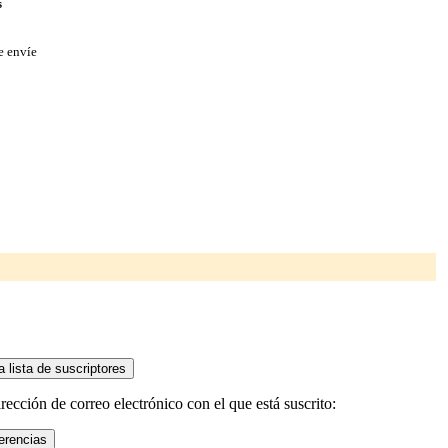
s
e envíe
ección de correo electrónico con el que está suscrito: