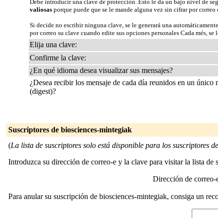
Debe introducir una clave de protección. Esto le da un bajo nivel de se
valiosas
porque puede que se le mande alguna vez sin cifrar por correo 
Si decide no escribir ninguna clave, se le generará una automáticamente
por correo su clave cuando edite sus opciones personales Cada més, se le
Elija una clave:
Confirme la clave:
¿En qué idioma desea visualizar sus mensajes?
¿Desea recibir los mensaje de cada día reunidos en un único
(digest)?
Suscriptores de biosciences-mintegiak
(
La lista de suscriptores solo está disponible para los suscriptores de 
Introduzca su dirección de correo-e y la clave para visitar la lista de 
Dirección de correo
Para anular su suscripción de biosciences-mintegiak, consiga un reco