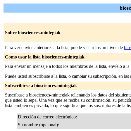
bios
Sobre biosciences-mintegiak
Para ver envíos anteriores a la lista, puede visitar los archivos de
bio
Como usar la lista biosciences-mintegiak
Para enviar un mensaje a todos los miembros de la lista, envíelo a la
Puede usted subscribirse a la lista, o cambiar su subscripción, en las 
Subscribirse a biosciences-mintegiak
Suscríbase a biosciences-mintegiak rellenando los datos del siguient
que usted lo sepa. Una vez que se reciba su confirmación, su petición
lista también es privada, lo que significa que los suscriptores de la li
Dirección de correo electrónico:
Su nombre (opcional):