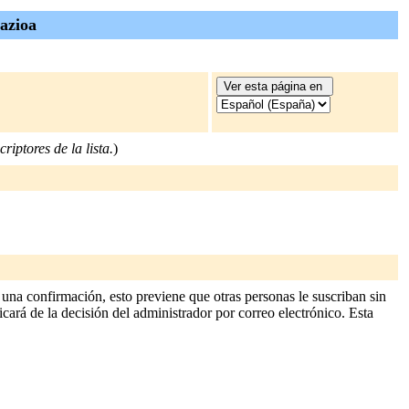
azioa
riptores de la lista.
)
una confirmación, esto previene que otras personas le suscriban sin
icará de la decisión del administrador por correo electrónico. Esta