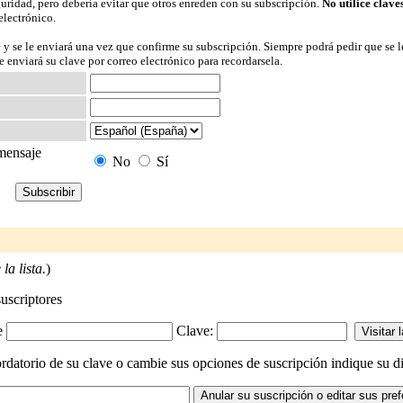
guridad, pero debería evitar que otros enreden con su subscripción.
No utilice clave
electrónico.
 y se le enviará una vez que confirme su subscripción. Siempre podrá pedir que se l
 enviará su clave por correo electrónico para recordarsela.
 mensaje
No
Sí
la lista.
)
suscriptores
-e
Clave:
rdatorio de su clave o cambie sus opciones de suscripción indique su dir