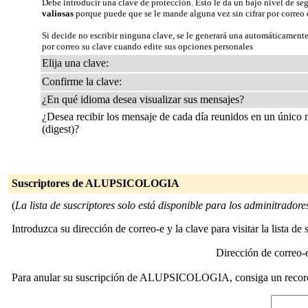
Debe introducir una clave de protección. Esto le da un bajo nivel de se
valiosas
porque puede que se le mande alguna vez sin cifrar por correo 
Si decide no escribir ninguna clave, se le generará una automáticamente
por correo su clave cuando edite sus opciones personales
Elija una clave:
Confirme la clave:
¿En qué idioma desea visualizar sus mensajes?
¿Desea recibir los mensaje de cada día reunidos en un único
(digest)?
Suscriptores de ALUPSICOLOGIA
(
La lista de suscriptores solo está disponible para los adminitradores 
Introduzca su dirección de correo-e y la clave para visitar la lista de 
Dirección de correo
Para anular su suscripción de ALUPSICOLOGIA, consiga un recordator