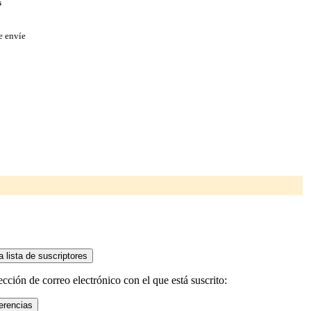
s
e envíe
ión de correo electrónico con el que está suscrito: