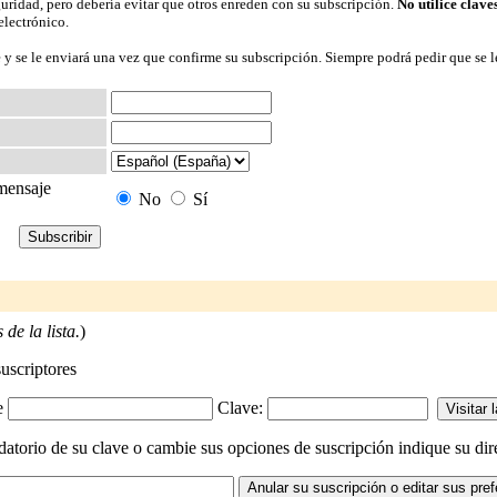
guridad, pero debería evitar que otros enreden con su subscripción.
No utilice clave
electrónico.
 y se le enviará una vez que confirme su subscripción. Siempre podrá pedir que se l
 mensaje
No
Sí
de la lista.
)
suscriptores
-e
Clave:
io de su clave o cambie sus opciones de suscripción indique su direcc