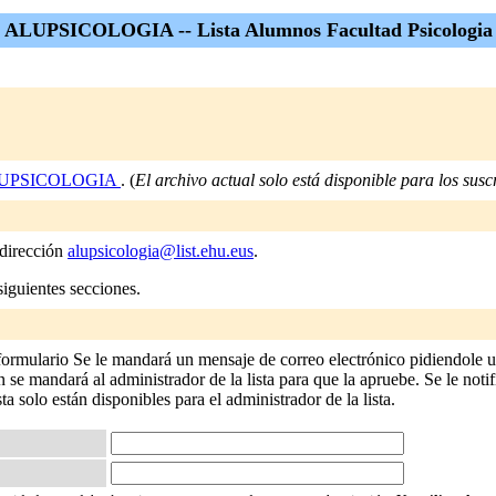
ALUPSICOLOGIA -- Lista Alumnos Facultad Psicologia
UPSICOLOGIA
. (
El archivo actual solo está disponible para los suscri
 dirección
alupsicologia@list.ehu.eus
.
siguientes secciones.
ulario Se le mandará un mensaje de correo electrónico pidiendole una
 se mandará al administrador de la lista para que la apruebe. Se le notif
sta solo están disponibles para el administrador de la lista.