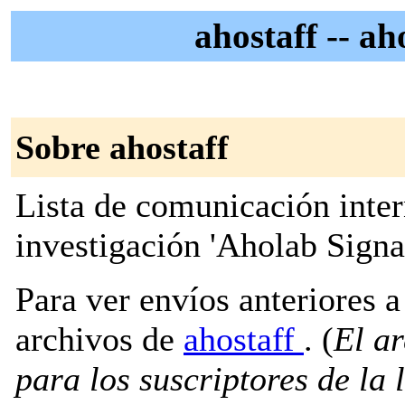
ahostaff -- a
Sobre ahostaff
Lista de comunicación inter
investigación 'Aholab Signa
Para ver envíos anteriores a 
archivos de
ahostaff
. (
El ar
para los suscriptores de la l