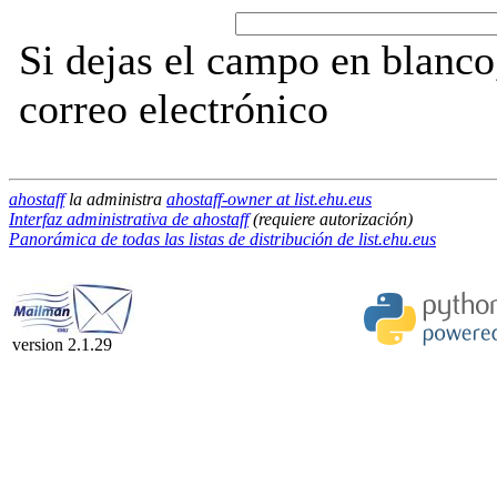
Si dejas el campo en blanco,
correo electrónico
ahostaff
la administra
ahostaff-owner at list.ehu.eus
Interfaz administrativa de ahostaff
(requiere autorización)
Panorámica de todas las listas de distribución de list.ehu.eus
version 2.1.29