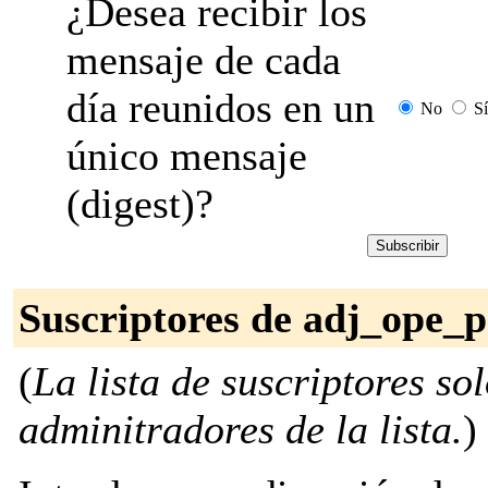
¿Desea recibir los
mensaje de cada
día reunidos en un
No
Sí
único mensaje
(digest)?
Suscriptores de adj_ope_p
(
La lista de suscriptores so
adminitradores de la lista.
)