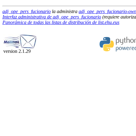
adj_ope_pers_fucionario
la administra
adj_ope_pers_fucionario-owne
Interfaz administrativa de adj_ope_pers_fucionario
(requiere autoriz
Panorámica de todas las listas de distribución de list.ehu.eus
version 2.1.29