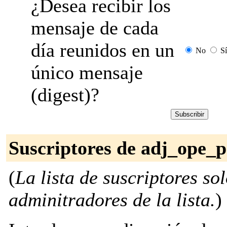
¿Desea recibir los
mensaje de cada
día reunidos en un
No
Sí
único mensaje
(digest)?
Suscriptores de adj_ope_p
(
La lista de suscriptores so
adminitradores de la lista.
)