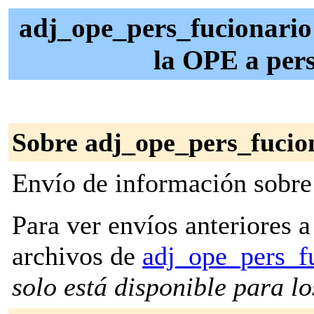
adj_ope_pers_fucionario 
la OPE a pers
Sobre adj_ope_pers_fucio
Envío de información sobre
Para ver envíos anteriores a 
archivos de
adj_ope_pers_f
solo está disponible para los