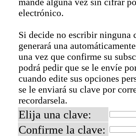
mande alguna vez sin cifrar po
electrónico.
Si decide no escribir ninguna c
generará una automáticamente 
una vez que confirme su subsc
podrá pedir que se le envíe po
cuando edite sus opciones per
se le enviará su clave por corr
recordarsela.
Elija una clave:
Confirme la clave: