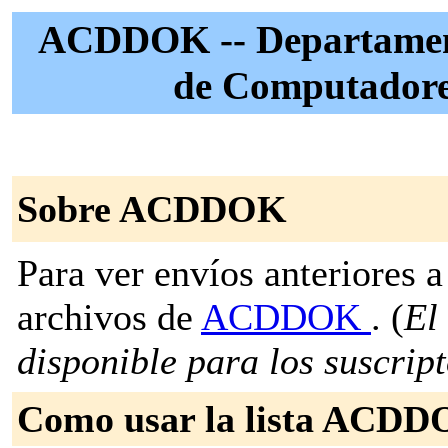
ACDDOK -- Departament
de Computadores
Sobre ACDDOK
Para ver envíos anteriores a 
archivos de
ACDDOK
. (
El
disponible para los suscripto
Como usar la lista ACD