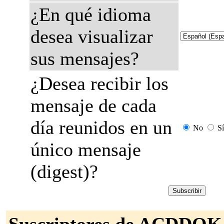
¿En qué idioma
desea visualizar
sus mensajes?
¿Desea recibir los
mensaje de cada
día reunidos en un
No
Sí
único mensaje
(digest)?