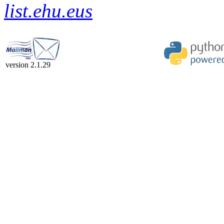
list.ehu.eus
version 2.1.29