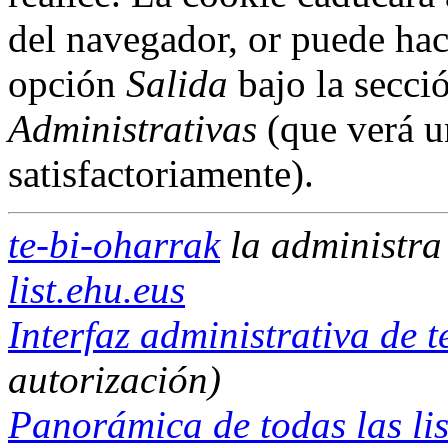
del navegador, or puede hac
opción
Salida
bajo la secci
Administrativas
(que verá u
satisfactoriamente).
te-bi-oharrak
la administr
list.ehu.eus
Interfaz administrativa de 
autorización)
Panorámica de todas las lis