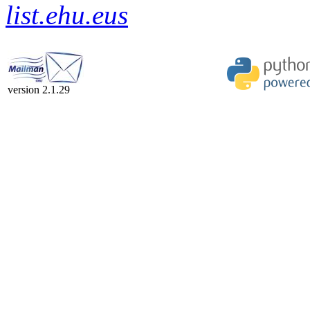
list.ehu.eus
version 2.1.29